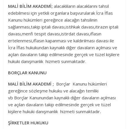
MALİ BİLİM AKADEMİ;
alacaklıların alacaklarını tahsil
edebilmesi için yetkili organlara başvurularak İcra İflas
Kanunu hükümleri gereğince alacağın tahsilinin
sağlanması,takip iptali davası,istihkak davası,itirazın iptali
davası,menfi tespit davası,istirdat davası,iflasın
ertelenmesi,iflasın kapanması ve kaldırılması davası ile
İcra İflas hukukundan kaynaklı diğer davaların açılması ve
açılan davaların takip edilmesinde gerçek ve tüzel kişilere
hukuki danışmanlık hizmeti sunmaktadır.
BORÇLAR KANUNU
MALİ BİLİM AKADEMİ
;
Borçlar Kanunu hükümleri
gereğince sözleşme hukuku ve alacağın temliki
vb Borçlar Kanunundan kaynaklı diğer davaların açılması
ve açılan davaların takip edilmesinde gerçek ve tüzel
kişilere hukuki danışmanlık hizmeti sunmaktadır
.
ŞİRKETLER HUKUKU