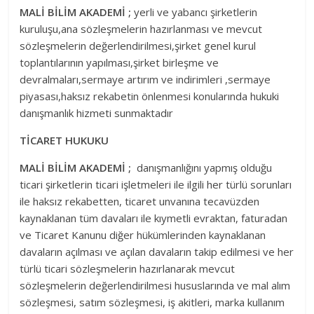
MALİ BİLİM AKADEMİ
;
yerli ve yabancı şirketlerin
kuruluşu,ana sözleşmelerin hazırlanması ve mevcut
sözleşmelerin değerlendirilmesi,şirket genel kurul
toplantılarının yapılması,şirket birleşme ve
devralmaları,sermaye artırım ve indirimleri ,sermaye
piyasası,haksız rekabetin önlenmesi konularında hukuki
danışmanlık hizmeti sunmaktadır
TİCARET HUKUKU
MALİ BİLİM AKADEMİ
;
danışmanlığını yapmış olduğu
ticari şirketlerin ticari işletmeleri ile ilgili her türlü sorunları
ile haksız rekabetten, ticaret unvanına tecavüzden
kaynaklanan tüm davaları ile kıymetli evraktan, faturadan
ve Ticaret Kanunu diğer hükümlerinden kaynaklanan
davaların açılması ve açılan davaların takip edilmesi ve her
türlü ticari sözleşmelerin hazırlanarak mevcut
sözleşmelerin değerlendirilmesi hususlarında ve mal alım
sözleşmesi, satım sözleşmesi, iş akitleri, marka kullanım